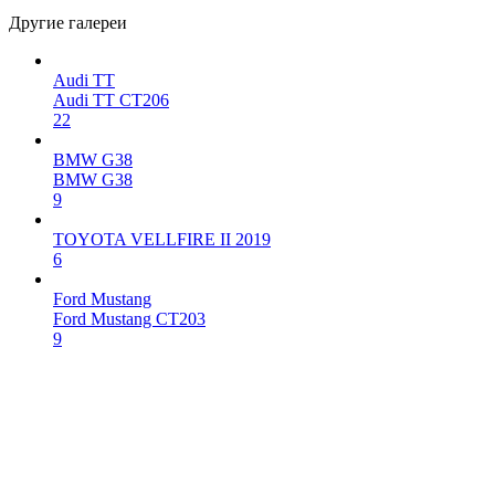
Другие галереи
Audi TT
Audi TT CT206
22
BMW G38
BMW G38
9
TOYOTA VELLFIRE II 2019
6
Ford Mustang
Ford Mustang CT203
9