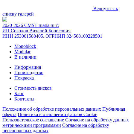
Вернуться к
списку галерей
2020-2026 CMST-russia.ru ©
ИП Соколов Виталий Борисович
ИНН 253001588405, ОГРНИП 324508100228501
Monoblock
Modular
В наличии
Информация
Производство
Покраска
Стоимость дисков
Блог
Контакты
Положение об обработке персональных данных
Публичная
оферта
Политика в отношении файлов Cookie
Пользовательское соглашение
Согласие на обработку данных
метрическими программами
Согласие на обработку
персональных данных