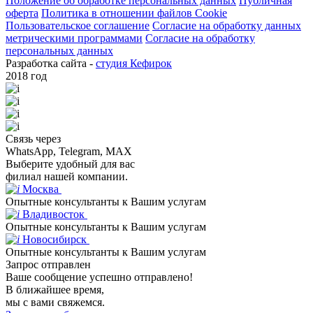
Положение об обработке персональных данных
Публичная
оферта
Политика в отношении файлов Cookie
Пользовательское соглашение
Согласие на обработку данных
метрическими программами
Согласие на обработку
персональных данных
Разработка сайта -
студия Кефирок
2018 год
Связь через
WhatsApp, Telegram, MAX
Выберите удобный для вас
филиал нашей компании.
Москва
Опытные консультанты к Вашим услугам
Владивосток
Опытные консультанты к Вашим услугам
Новосибирск
Опытные консультанты к Вашим услугам
Запрос отправлен
Ваше сообщение успешно отправлено!
В ближайшее время,
мы с вами свяжемся.