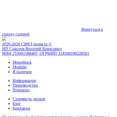
Вернуться к
списку галерей
2020-2026 CMST-russia.ru ©
ИП Соколов Виталий Борисович
ИНН 253001588405, ОГРНИП 324508100228501
Monoblock
Modular
В наличии
Информация
Производство
Покраска
Стоимость дисков
Блог
Контакты