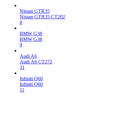
Nissan GTR35
Nissan GTR35 CT202
8
BMW G38
BMW G38
9
Audi A6
Audi A6 CT272
31
Infiniti Q60
Infiniti Q60
11