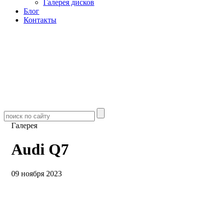
Галерея дисков
Блог
Контакты
Галерея
Audi Q7
09 ноября 2023