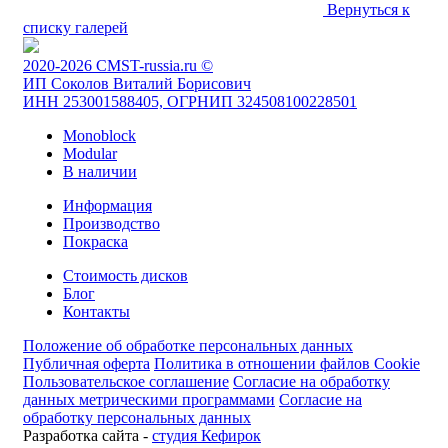
Вернуться к
списку галерей
2020-2026 CMST-russia.ru ©
ИП Соколов Виталий Борисович
ИНН 253001588405, ОГРНИП 324508100228501
Monoblock
Modular
В наличии
Информация
Производство
Покраска
Стоимость дисков
Блог
Контакты
Положение об обработке персональных данных
Публичная оферта
Политика в отношении файлов Cookie
Пользовательское соглашение
Согласие на обработку
данных метрическими программами
Согласие на
обработку персональных данных
Разработка сайта -
студия Кефирок