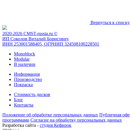
Вернуться к списку
2020-2026 CMST-russia.ru ©
ИП Соколов Виталий Борисович
ИНН 253001588405, ОГРНИП 324508100228501
Monoblock
Modular
В наличии
Информация
Производство
Покраска
Стоимость дисков
Блог
Контакты
Положение об обработке персональных данных
Публичная офе
программами
Согласие на обработку персональных данных
Разработка сайта -
студия Кефирок