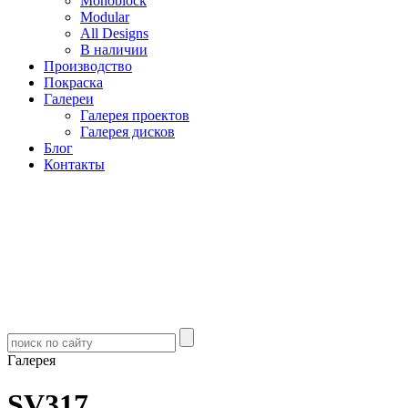
Monoblock
Modular
All Designs
В наличии
Производство
Покраска
Галереи
Галерея проектов
Галерея дисков
Блог
Контакты
Галерея
SV317