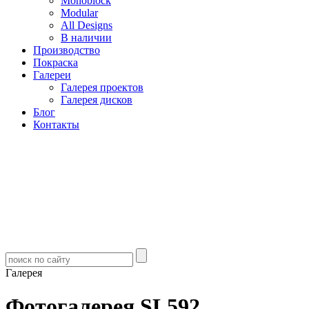
Monoblock
Modular
All Designs
В наличии
Производство
Покраска
Галереи
Галерея проектов
Галерея дисков
Блог
Контакты
Галерея
Фотогалерея SL592