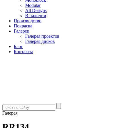
Monoblock
Modular
All Designs
В наличии
Производство
Покраска
Галереи
Галерея проектов
Галерея дисков
Блог
Контакты
Галерея
RR134