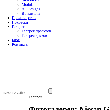
Monoblock
Modular
All Designs
В наличии
Производство
Покраска
Галереи
Галерея проектов
Галерея дисков
Блог
Контакты
Галерея
Фотогалерея: Nissan 