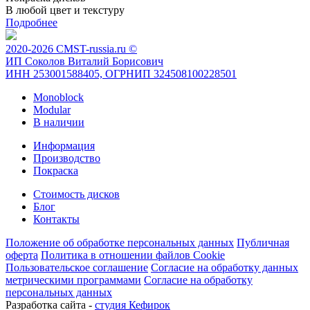
В любой цвет и текстуру
Подробнее
2020-2026 CMST-russia.ru ©
ИП Соколов Виталий Борисович
ИНН 253001588405, ОГРНИП 324508100228501
Monoblock
Modular
В наличии
Информация
Производство
Покраска
Стоимость дисков
Блог
Контакты
Положение об обработке персональных данных
Публичная
оферта
Политика в отношении файлов Cookie
Пользовательское соглашение
Согласие на обработку данных
метрическими программами
Согласие на обработку
персональных данных
Разработка сайта -
студия Кефирок