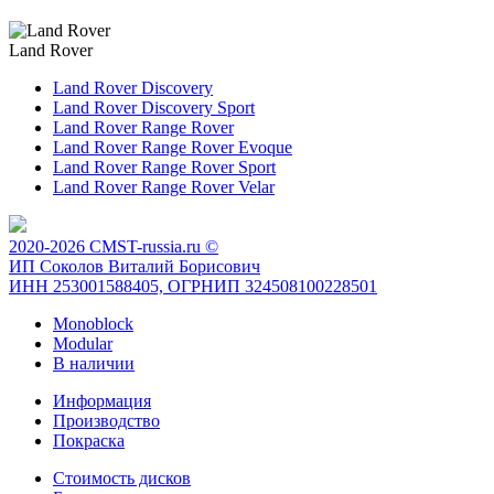
Land Rover
Land Rover Discovery
Land Rover Discovery Sport
Land Rover Range Rover
Land Rover Range Rover Evoque
Land Rover Range Rover Sport
Land Rover Range Rover Velar
2020-2026 CMST-russia.ru ©
ИП Соколов Виталий Борисович
ИНН 253001588405, ОГРНИП 324508100228501
Monoblock
Modular
В наличии
Информация
Производство
Покраска
Стоимость дисков