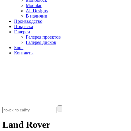
Monoblock
Modular
All Designs
В наличии
Производство
Покраска
Галереи
Галерея проектов
Галерея дисков
Блог
Контакты
Land Rover