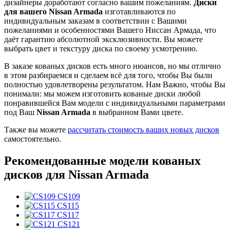
дизайнеры доработают согласно вашим пожеланиям.
Диски
для вашего Nissan Armada
изготавливаются по
индивидуальным заказам в соответствии с Вашими
пожеланиями и особенностями Вашего Ниссан Армада, что
даёт гарантию абсолютной эксклюзивности. Вы можете
выбрать цвет и текстуру диска по своему усмотрению.
В заказе кованых дисков есть много нюансов, но мы отлично
в этом разбираемся и сделаем всё для того, чтобы Вы были
полностью удовлетворены результатом. Нам Важно, чтобы Вы
понимали: мы можем изготовить кованые диски любой
понравившейся Вам модели с индивидуальными параметрами
под Ваш
Nissan Armada
в выбранном Вами цвете.
Также вы можете
рассчитать стоимость ваших новых дисков
самостоятельно.
Рекомендованные модели кованых
дисков для Nissan Armada
CS109
CS115
CS117
CS121